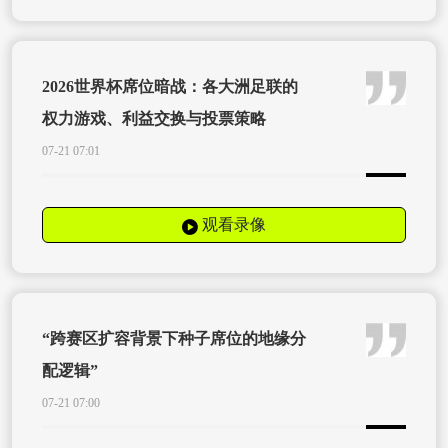
2026世界杯席位暗战：各大洲足联的
权力游戏、利益交换与投票策略
07-21 07:01
观看录像
“跨赛区扩容背景下种子席位的地缘分
配逻辑”
07-21 07:00