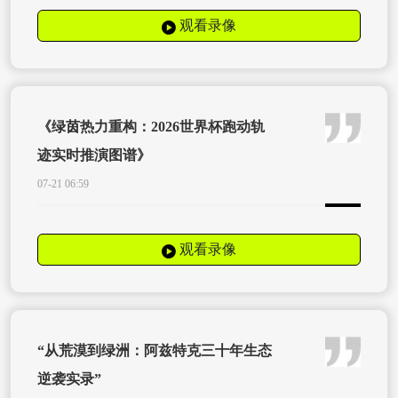
观看录像
《绿茵热力重构：2026世界杯跑动轨
迹实时推演图谱》
07-21 06:59
观看录像
“从荒漠到绿洲：阿兹特克三十年生态
逆袭实录”