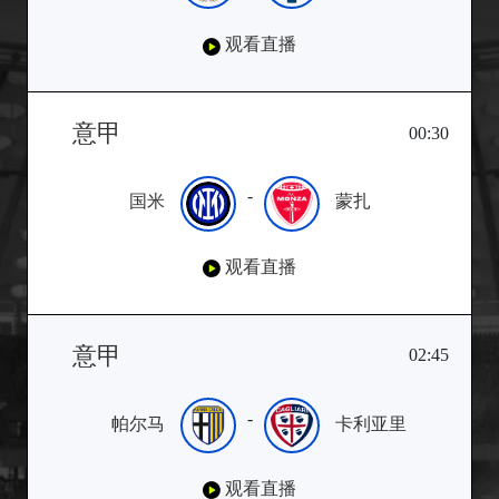
观看直播
意甲
00:30
-
国米
蒙扎
观看直播
意甲
02:45
-
帕尔马
卡利亚里
观看直播