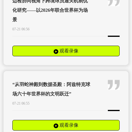
边检协同视角下跨境球员通关机制优
化研究——以2026年联合世界杯为场
景
07-21 06:56
观看录像
“从羽蛇神殿到数据圣殿：阿兹特克球
场六十年世界杯的文明跃迁”
07-21 06:55
观看录像