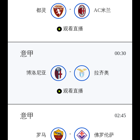
-
都灵
AC米兰
观看直播
意甲
00:30
-
博洛尼亚
拉齐奥
观看直播
意甲
02:45
-
罗马
佛罗伦萨