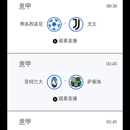
意甲
00:30
-
弗洛西诺尼
尤文
观看直播
意甲
02:45
-
亚特兰大
萨索洛
观看直播
意甲
02:45