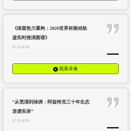
《绿茵热力重构：2026世界杯跑动轨
迹实时推演图谱》
07-21 06:59
观看录像
“从荒漠到绿洲：阿兹特克三十年生态
逆袭实录”
07-21 06:58