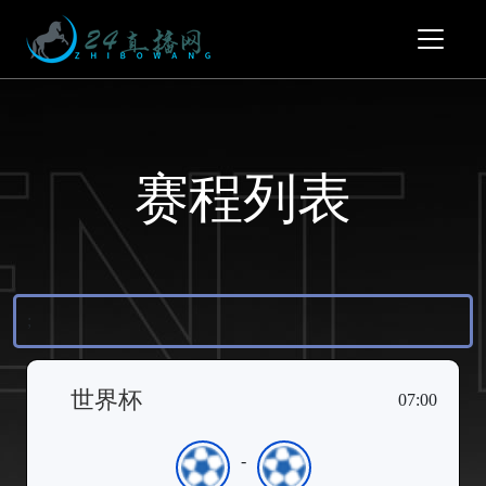
赛程列表
;
世界杯
07:00
-