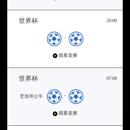
世界杯
20:00
-
观看直播
世界杯
07:00
-
芝加哥公牛
观看直播