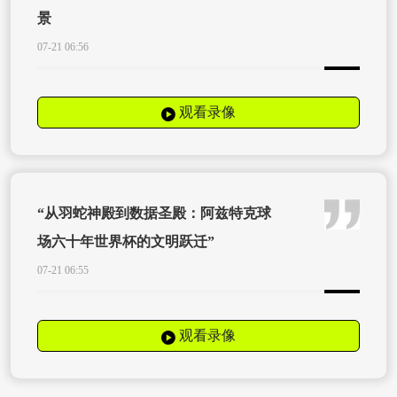
景
07-21 06:56
观看录像
“从羽蛇神殿到数据圣殿：阿兹特克球
场六十年世界杯的文明跃迁”
07-21 06:55
观看录像