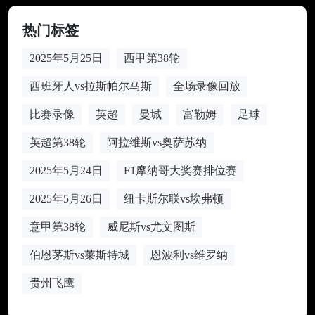
热门标签
2025年5月25日
西甲第38轮
西班牙人vs拉斯帕尔马斯
全场录像回放
比赛录像
英超
曼城
富勒姆
足球
英超第38轮
阿拉维斯vs奥萨苏纳
2025年5月24日
F1摩纳哥大奖赛排位赛
2025年5月26日
纽卡斯尔联vs埃弗顿
意甲第38轮
威尼斯vs尤文图斯
伯恩茅斯vs莱斯特城
恩波利vs维罗纳
贵州飞鹰