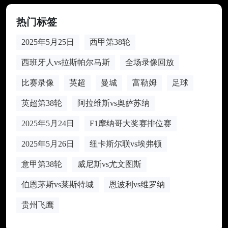
热门标签
2025年5月25日
西甲第38轮
西班牙人vs拉斯帕尔马斯
全场录像回放
比赛录像
英超
曼城
富勒姆
足球
英超第38轮
阿拉维斯vs奥萨苏纳
2025年5月24日
F1摩纳哥大奖赛排位赛
2025年5月26日
纽卡斯尔联vs埃弗顿
意甲第38轮
威尼斯vs尤文图斯
伯恩茅斯vs莱斯特城
恩波利vs维罗纳
贵州飞鹰