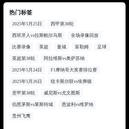
热门标签
2025年5月25日
西甲第38轮
西班牙人vs拉斯帕尔马斯
全场录像回放
比赛录像
英超
曼城
富勒姆
足球
英超第38轮
阿拉维斯vs奥萨苏纳
2025年5月24日
F1摩纳哥大奖赛排位赛
2025年5月26日
纽卡斯尔联vs埃弗顿
意甲第38轮
威尼斯vs尤文图斯
伯恩茅斯vs莱斯特城
恩波利vs维罗纳
贵州飞鹰