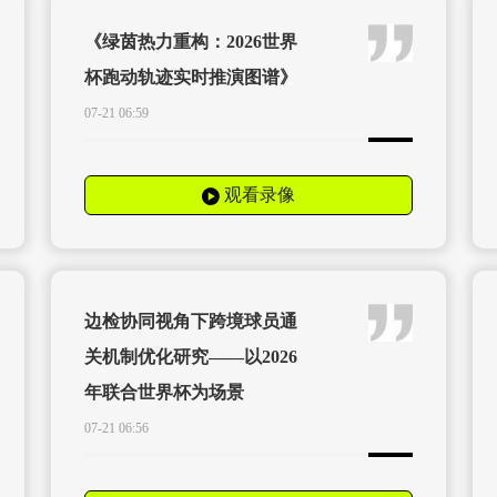
《绿茵热力重构：2026世界
杯跑动轨迹实时推演图谱》
07-21 06:59
观看录像
边检协同视角下跨境球员通
关机制优化研究——以2026
年联合世界杯为场景
07-21 06:56