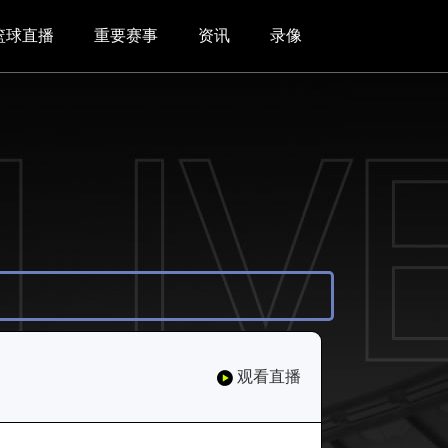
篮球直播
重要赛事
资讯
录像
观看直播