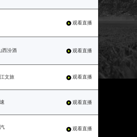
观看直播
山西汾酒
观看直播
江文旅
观看直播
速
观看直播
汽
观看直播